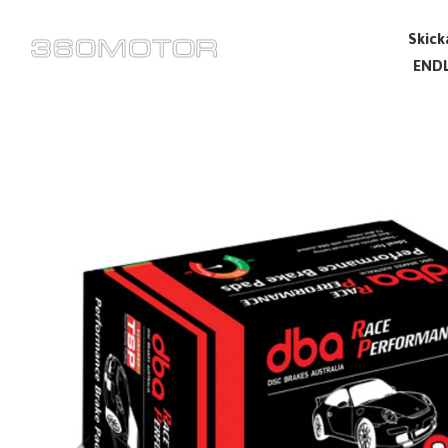
Skick
ENDL