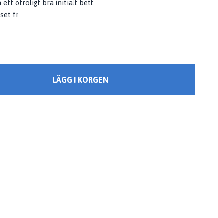
 ett otroligt bra initialt bett
set fr
LÄGG I KORGEN