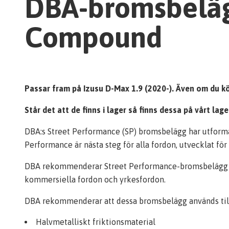
DBA-bromsbeläg
Compound
Passar fram på Izusu D-Max 1.9 (2020-). Även om du kör
Står det att de finns i lager så finns dessa på vårt la
DBA:s Street Performance (SP) bromsbelägg har utforma
Performance är nästa steg för alla fordon, utvecklat fö
DBA rekommenderar Street Performance-bromsbelägg för 
kommersiella fordon och yrkesfordon.
DBA rekommenderar att dessa bromsbelägg används till
Halvmetalliskt friktionsmaterial