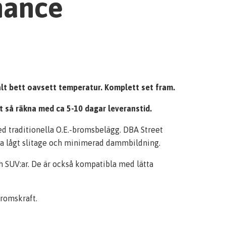
mance
ialt bett oavsett temperatur.
Komplett set fram.
et så räkna med ca 5-10 dagar leveranstid.
d traditionella O.E.-bromsbelägg. DBA Street
juda lågt slitage och minimerad dammbildning.
 SUV:ar. De är också kompatibla med lätta
romskraft.