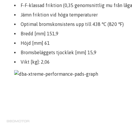
F-F-klassad friktion (0,35 genomsnittlig mu från låga
Jämn friktion vid höga temperaturer
Optimal bromskonsistens upp till 438 ℃ (820 ℉)
Bredd [mm] 151,9
Höjd [mm] 61
Bromsbeläggets tjocklek [mm] 15,9
Vikt [kg]: 2,06