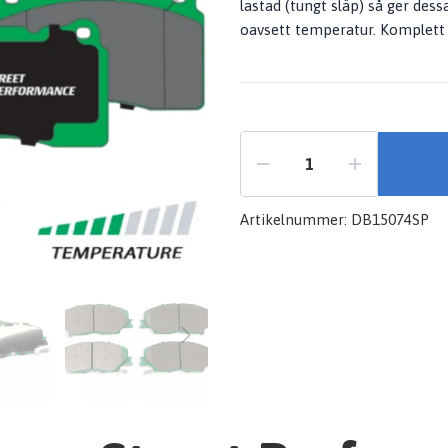
lastad (tungt släp) så ger dessa
oavsett temperatur. Komplett 
Artikelnummer:
DB15074SP