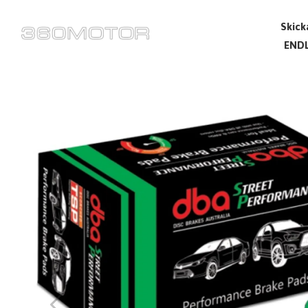
Skick
ENDL