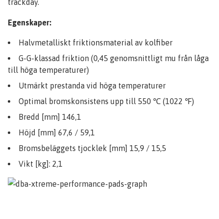
trackday.
Egenskaper:
Halvmetalliskt friktionsmaterial av kolfiber
G-G-klassad friktion (0,45 genomsnittligt mu från låga
till höga temperaturer)
Utmärkt prestanda vid höga temperaturer
Optimal bromskonsistens upp till 550 ℃ (1022 ℉)
Bredd [mm] 146,1
Höjd [mm] 67,6 / 59,1
Bromsbeläggets tjocklek [mm] 15,9 / 15,5
Vikt [kg]: 2,1