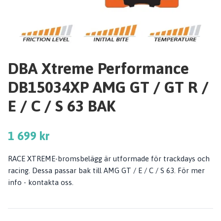
DBA Xtreme Performance
DB15034XP AMG GT / GT R /
E / C / S 63 BAK
1 699 kr
RACE XTREME-bromsbelägg är utformade för trackdays och
racing. Dessa passar bak till AMG GT / E / C / S 63. För mer
info - kontakta oss.