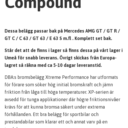
Compound
Dessa belägg passar bak på Mercedes AMG GT / GT R /
GT C / C 63 / GT 63 / E 63 S m.fl .
Komplett set bak.
Står det att de finns i lager så finns dessa på vårt lager i
Umeå för snabb leverans. Övrigt skickas från Europa-
lagret så räkna med ca 5-10 dagar leveranstid.
DBA:s bromsbelägg Xtreme Performance har utformats
för förare som söker hög initial bromskraft och jämn
friktion från låga till höga temperaturer. XP-serien är
avsedd för tunga applikationer där högre friktionsnivåer
krävs för att kunna bromsa säkert under extrema
förhållanden. Ett bra belägg för sportbilar och
prestandabilar som klarar ett och annat varv på en