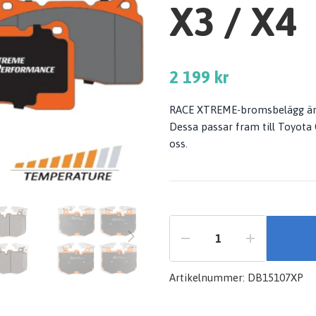
X3 / X4
2 199 kr
RACE XTREME-bromsbelägg är 
Dessa passar fram till Toyota
oss.
Artikelnummer:
DB15107XP