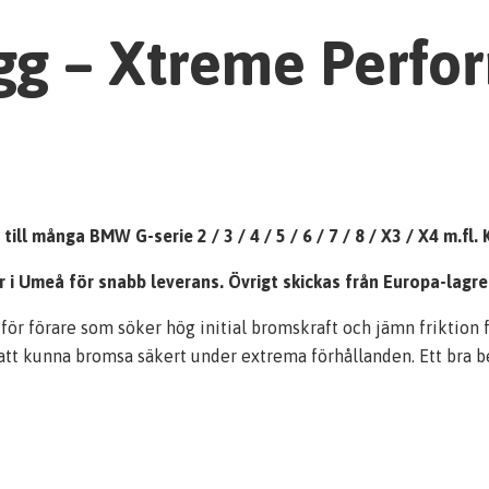
g – Xtreme Perfo
l många BMW G-serie 2 / 3 / 4 / 5 / 6 / 7 / 8 / X3 / X4 m.fl.
ger i Umeå för snabb leverans. Övrigt skickas från Europa-lagr
 förare som söker hög initial bromskraft och jämn friktion fr
 att kunna bromsa säkert under extrema förhållanden. Ett bra be