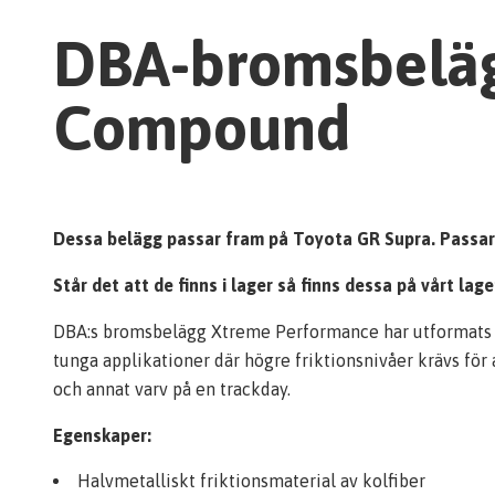
DBA-bromsbeläg
Compound
Dessa belägg passar fram på Toyota GR Supra. Passar til
Står det att de finns i lager så finns dessa på vårt la
DBA:s bromsbelägg Xtreme Performance har utformats för
tunga applikationer där högre friktionsnivåer krävs för
och annat varv på en trackday.
Egenskaper:
Halvmetalliskt friktionsmaterial av kolfiber