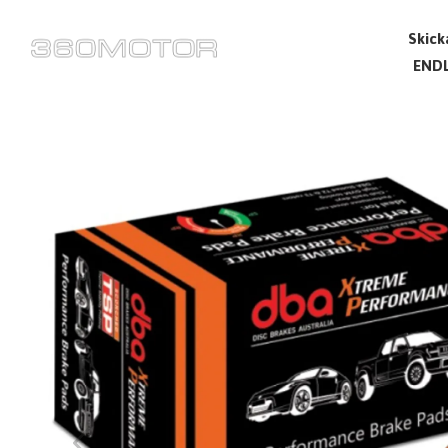
Skick
ENDL