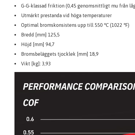
G-G-klassad friktion (0,45 genomsnittligt mu från lå
Utmärkt prestanda vid höga temperaturer
Optimal bromskonsistens upp till 550 ℃ (1022 ℉)
Bredd [mm] 125,5
Höjd [mm] 94,7
Bromsbeläggets tjocklek [mm] 18,9
Vikt [kg]: 3,93