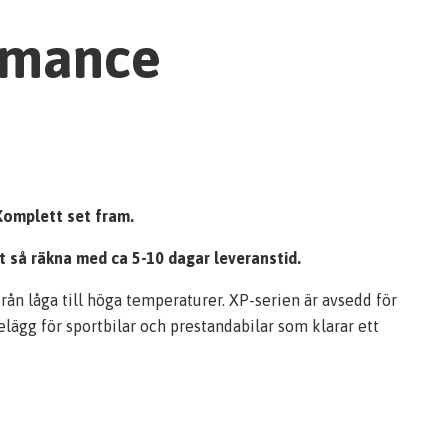
rmance
Komplett set fram.
et så räkna med ca 5-10 dagar leveranstid.
ån låga till höga temperaturer. XP-serien är avsedd för
lägg för sportbilar och prestandabilar som klarar ett