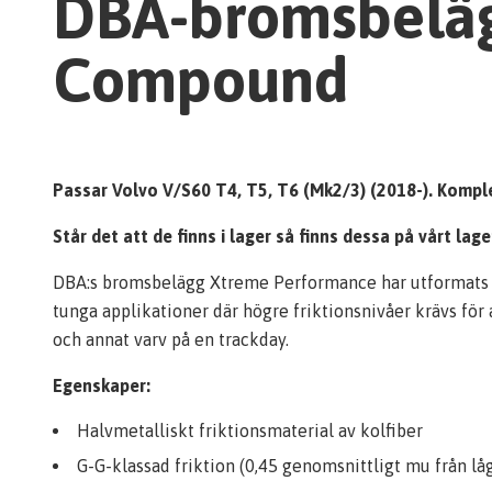
DBA-bromsbeläg
Compound
Passar Volvo V/S60 T4, T5, T6 (Mk2/3) (2018-).
Komple
Står det att de finns i lager så finns dessa på vårt la
DBA:s bromsbelägg Xtreme Performance har utformats för
tunga applikationer där högre friktionsnivåer krävs för
och annat varv på en trackday.
Egenskaper:
Halvmetalliskt friktionsmaterial av kolfiber
G-G-klassad friktion (0,45 genomsnittligt mu från lå