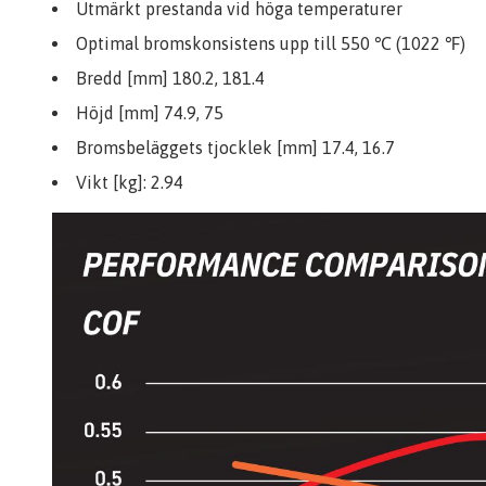
Utmärkt prestanda vid höga temperaturer
Optimal bromskonsistens upp till 550 ℃ (1022 ℉)
Bredd [mm] 180.2, 181.4
Höjd [mm] 74.9, 75
Bromsbeläggets tjocklek [mm] 17.4, 16.7
Vikt [kg]: 2.94