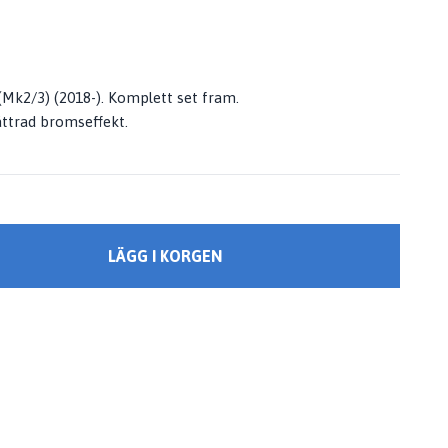
(Mk2/3) (2018-). Komplett set fram.
ättrad bromseffekt.
LÄGG I KORGEN