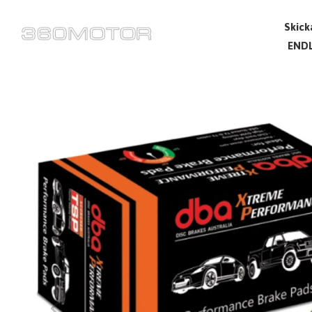
Skick
ENDL