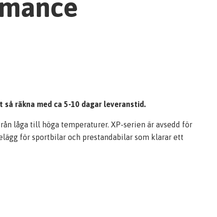
rmance
et så räkna med ca 5-10 dagar leveranstid.
ån låga till höga temperaturer. XP-serien är avsedd för
lägg för sportbilar och prestandabilar som klarar ett