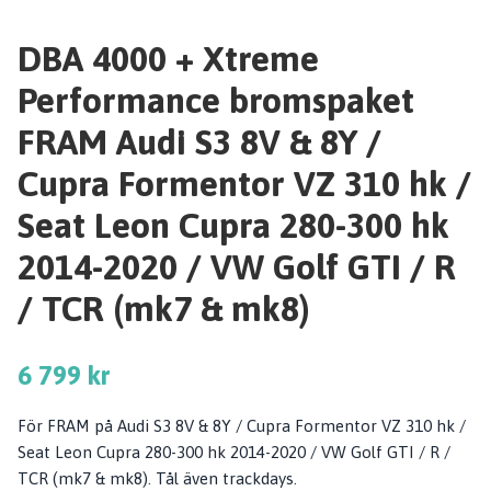
DBA 4000 + Xtreme
Performance bromspaket
FRAM Audi S3 8V & 8Y /
Cupra Formentor VZ 310 hk /
Seat Leon Cupra 280-300 hk
2014-2020 / VW Golf GTI / R
/ TCR (mk7 & mk8)
6 799 kr
För FRAM på Audi S3 8V & 8Y / Cupra Formentor VZ 310 hk /
Seat Leon Cupra 280-300 hk 2014-2020 / VW Golf GTI / R /
TCR (mk7 & mk8). Tål även trackdays.