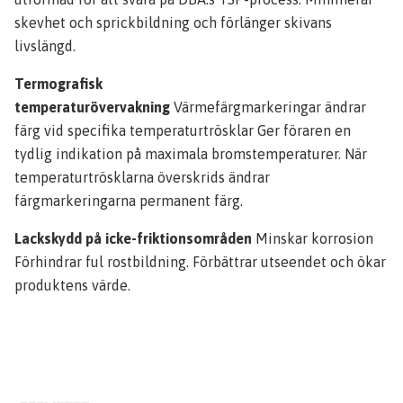
skevhet och sprickbildning och förlänger skivans
livslängd.
Termografisk
temperaturövervakning
Värmefärgmarkeringar ändrar
färg vid specifika temperaturtrösklar Ger föraren en
tydlig indikation på maximala bromstemperaturer. När
temperaturtrösklarna överskrids ändrar
färgmarkeringarna permanent färg.
Lackskydd på icke-friktionsområden
Minskar korrosion
Förhindrar ful rostbildning. Förbättrar utseendet och ökar
produktens värde.