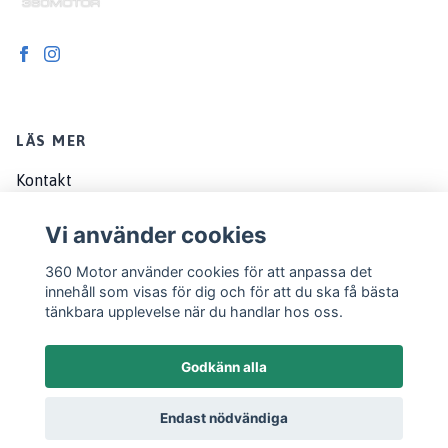
LÄS MER
Kontakt
Om oss
Vi använder cookies
Köpvillkor
360 Motor använder cookies för att anpassa det
EU customers
innehåll som visas för dig och för att du ska få bästa
tänkbara upplevelse när du handlar hos oss.
Godkänn alla
Endast nödvändiga
© 2026 360 Motor
Powered by Quickbutik