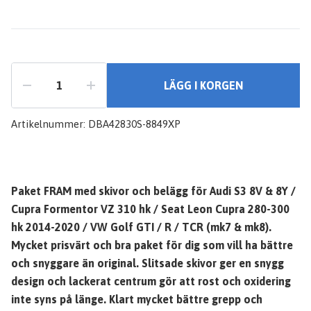
LÄGG I KORGEN
Artikelnummer:
DBA42830S-8849XP
Paket FRAM med skivor och belägg för Audi S3 8V & 8Y /
Cupra Formentor VZ 310 hk / Seat Leon Cupra 280-300
hk 2014-2020 / VW Golf GTI / R / TCR (mk7 & mk8).
Mycket prisvärt och bra paket för dig som vill ha bättre
och snyggare än original. Slitsade skivor ger en snygg
design och lackerat centrum gör att rost och oxidering
inte syns på länge. Klart mycket bättre grepp och