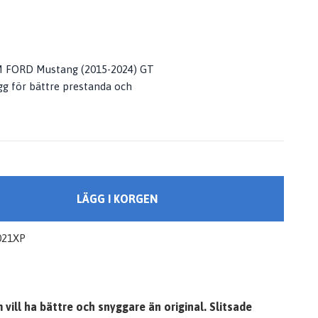
 FORD Mustang (2015-2024) GT
gg för bättre prestanda och
LÄGG I KORGEN
021XP
ill ha bättre och snyggare än original. Slitsade