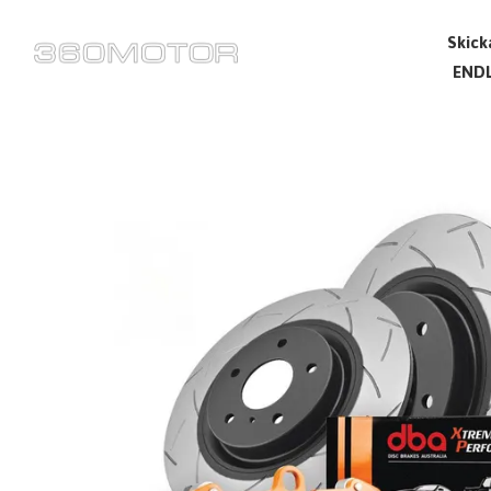
Skick
ENDL