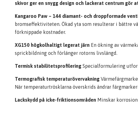
skivor ger en snygg design och lackerat centrum gör at
Kangaroo Paw – 144 diamant- och droppformade vent
bromseffektiviteten. Ökad yta som resulterar i bättre
förknippade kostnader.
XG150 högkolhaltigt legerat järn
En ökning av värmeka
sprickbildning och förlänger rotorns livslängd.
Termisk stabilitetsprofilering
Specialformulering utfor
Termografisk temperaturövervakning
Värmefärgmarkeri
När temperaturtrösklarna överskrids ändrar färgmarker
Lackskydd på icke-friktionsområden
Minskar korrosion 