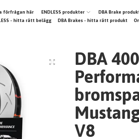
a förfrågan här
ENDLESS produkter
DBA Brake produk
ESS - hitta rätt belägg
DBA Brakes - hitta rätt produkt
O
DBA 400
Perform
bromsp
Mustang
V8