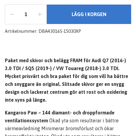
LÄGG I KORGEN
Artikelnummer:
DBA43016S-15030XP
Paket med skivor och belägg FRAM för Audi Q7 (2016-)
3.0 TDI / SQ5 (2019-) / VW Touareg (2018-) 3.0 TDI.
Mycket prisvärt och bra paket för dig som vill ha bättre
och snyggare än original. Slitsade skivor ger en snygg
design och lackerat centrum gör att rost och oxidering
inte syns på länge.
Kangaroo Paw – 144 diamant- och droppformade
ventilationssystem
Ökad yta som resulterar i bättre
värmeavledning Minimerar bromsförlust och ökar