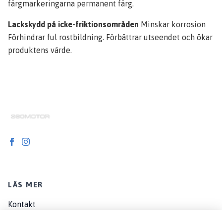
färgmarkeringarna permanent färg.
Lackskydd på icke-friktionsområden
Minskar korrosion
Förhindrar ful rostbildning. Förbättrar utseendet och ökar
produktens värde.
LÄS MER
Kontakt
Om oss