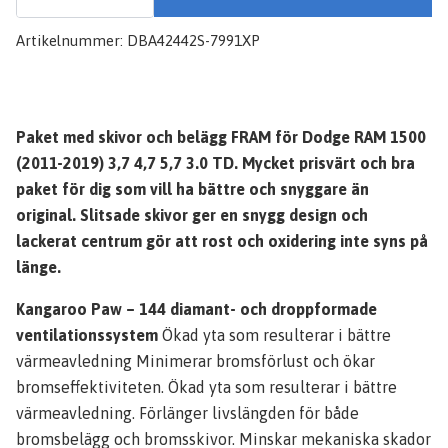
Artikelnummer:
DBA42442S-7991XP
Paket med skivor och belägg FRAM för Dodge RAM 1500
(2011-2019) 3,7 4,7 5,7 3.0 TD. Mycket prisvärt och bra
paket för dig som vill ha bättre och snyggare än
original. Slitsade skivor ger en snygg design och
lackerat centrum gör att rost och oxidering inte syns på
länge.
Kangaroo Paw – 144 diamant- och droppformade
ventilationssystem
Ökad yta som resulterar i bättre
värmeavledning Minimerar bromsförlust och ökar
bromseffektiviteten. Ökad yta som resulterar i bättre
värmeavledning. Förlänger livslängden för både
bromsbelägg och bromsskivor. Minskar mekaniska skador