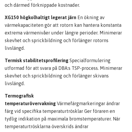
och därmed förknippade kostnader.
XG150 högkolhaltigt legerat järn
En ökning av
värmekapaciteten gör att rotorn kan hantera konstanta
extrema värmenivåer under längre perioder. Minimerar
skevhet och sprickbildning och förlänger rotorns
livslängd.
Termisk stabilitetsprofilering
Specialformulering
utformad för att svara på DBA:s TSP-process. Minimerar
skevhet och sprickbildning och förlänger skivans
livslängd.
Termografisk
temperaturövervakning
Värmefärgmarkeringar ändrar
färg vid specifika temperaturtrösklar Ger föraren en
tydlig indikation på maximala bromstemperaturer. När
temperaturtrösklarna överskrids ändrar