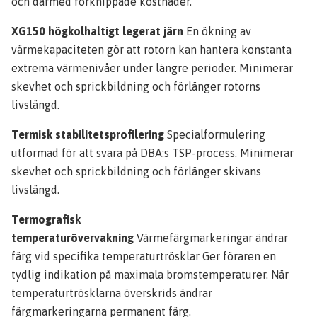
och därmed förknippade kostnader.
XG150 högkolhaltigt legerat järn
En ökning av
värmekapaciteten gör att rotorn kan hantera konstanta
extrema värmenivåer under längre perioder. Minimerar
skevhet och sprickbildning och förlänger rotorns
livslängd.
Termisk stabilitetsprofilering
Specialformulering
utformad för att svara på DBA:s TSP-process. Minimerar
skevhet och sprickbildning och förlänger skivans
livslängd.
Termografisk
temperaturövervakning
Värmefärgmarkeringar ändrar
färg vid specifika temperaturtrösklar Ger föraren en
tydlig indikation på maximala bromstemperaturer. När
temperaturtrösklarna överskrids ändrar
färgmarkeringarna permanent färg.