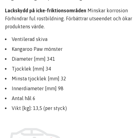
Lackskydd på icke-friktionsområden
Minskar korrosion
Förhindrar ful rostbildning. Förbättrar utseendet och ökar
produktens värde.
Ventilerad skiva
Kangaroo Paw mönster
Diameter [mm] 341
Tjocklek [mm] 34
Minsta tjocklek [mm] 32
Innerdiameter [mm] 98
Antal hål 6
Vikt [kg]: 13,5 (per styck)