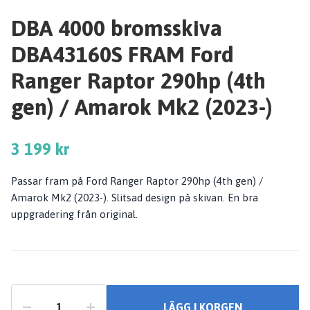
DBA 4000 bromsskiva
DBA43160S FRAM Ford
Ranger Raptor 290hp (4th
gen) / Amarok Mk2 (2023-)
3 199 kr
Passar fram på Ford Ranger Raptor 290hp (4th gen) /
Amarok Mk2 (2023-). Slitsad design på skivan. En bra
uppgradering från original.
LÄGG I KORGEN