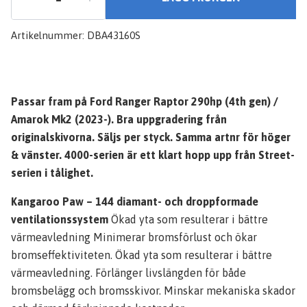
Artikelnummer:
DBA43160S
Passar fram på Ford Ranger Raptor 290hp (4th gen) /
Amarok Mk2 (2023-). Bra uppgradering från
originalskivorna. Säljs per styck. Samma artnr för höger
& vänster. 4000-serien är ett klart hopp upp från Street-
serien i tålighet.
Kangaroo Paw – 144 diamant- och droppformade
ventilationssystem
Ökad yta som resulterar i bättre
värmeavledning Minimerar bromsförlust och ökar
bromseffektiviteten. Ökad yta som resulterar i bättre
värmeavledning. Förlänger livslängden för både
bromsbelägg och bromsskivor. Minskar mekaniska skador