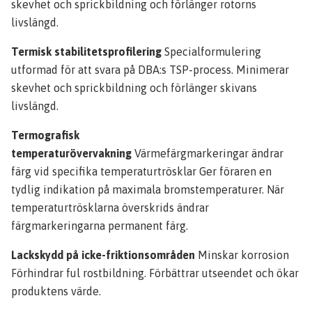
skevhet och sprickbildning och förlänger rotorns
livslängd.
Termisk stabilitetsprofilering
Specialformulering
utformad för att svara på DBA:s TSP-process. Minimerar
skevhet och sprickbildning och förlänger skivans
livslängd.
Termografisk
temperaturövervakning
Värmefärgmarkeringar ändrar
färg vid specifika temperaturtrösklar Ger föraren en
tydlig indikation på maximala bromstemperaturer. När
temperaturtrösklarna överskrids ändrar
färgmarkeringarna permanent färg.
Lackskydd på icke-friktionsområden
Minskar korrosion
Förhindrar ful rostbildning. Förbättrar utseendet och ökar
produktens värde.