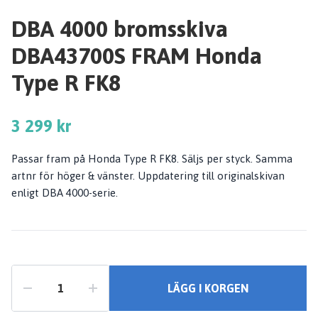
DBA 4000 bromsskiva
DBA43700S FRAM Honda
Type R FK8
3 299 kr
Passar fram på Honda Type R FK8. Säljs per styck. Samma
artnr för höger & vänster. Uppdatering till originalskivan
enligt DBA 4000-serie.
LÄGG I KORGEN