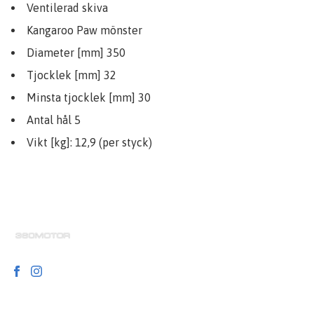
Ventilerad skiva
Kangaroo Paw mönster
Diameter [mm] 350
Tjocklek [mm] 32
Minsta tjocklek [mm] 30
Antal hål 5
Vikt [kg]: 12,9 (per styck)