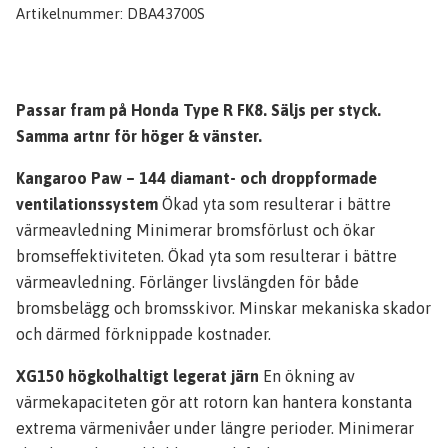
Artikelnummer:
DBA43700S
Passar fram på Honda Type R FK8. Säljs per styck.
Samma artnr för höger & vänster.
Kangaroo Paw – 144 diamant- och droppformade
ventilationssystem
Ökad yta som resulterar i bättre
värmeavledning Minimerar bromsförlust och ökar
bromseffektiviteten. Ökad yta som resulterar i bättre
värmeavledning. Förlänger livslängden för både
bromsbelägg och bromsskivor. Minskar mekaniska skador
och därmed förknippade kostnader.
XG150 högkolhaltigt legerat järn
En ökning av
värmekapaciteten gör att rotorn kan hantera konstanta
extrema värmenivåer under längre perioder. Minimerar