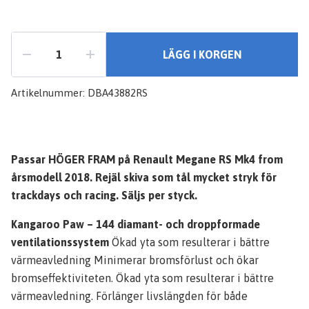
LÄGG I KORGEN
Artikelnummer:
DBA43882RS
Passar HÖGER FRAM på Renault Megane RS Mk4 from
årsmodell 2018. Rejäl skiva som tål mycket stryk för
trackdays och racing. Säljs per styck.
Kangaroo Paw – 144 diamant- och droppformade
ventilationssystem
Ökad yta som resulterar i bättre
värmeavledning Minimerar bromsförlust och ökar
bromseffektiviteten. Ökad yta som resulterar i bättre
värmeavledning. Förlänger livslängden för både