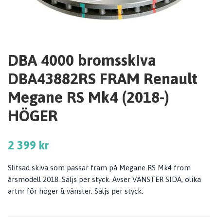
DBA 4000 bromsskiva
DBA43882RS FRAM Renault
Megane RS Mk4 (2018-)
HÖGER
2 399 kr
Slitsad skiva som passar fram på Megane RS Mk4 from
årsmodell 2018. Säljs per styck. Avser VÄNSTER SIDA, olika
artnr för höger & vänster. Säljs per styck.