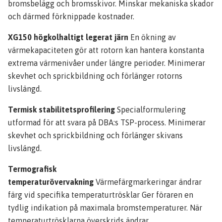
bromsbelägg och bromsskivor. Minskar mekaniska skador
och därmed förknippade kostnader.
XG150 högkolhaltigt legerat järn
En ökning av
värmekapaciteten gör att rotorn kan hantera konstanta
extrema värmenivåer under längre perioder. Minimerar
skevhet och sprickbildning och förlänger rotorns
livslängd.
Termisk stabilitetsprofilering
Specialformulering
utformad för att svara på DBA:s TSP-process. Minimerar
skevhet och sprickbildning och förlänger skivans
livslängd.
Termografisk
temperaturövervakning
Värmefärgmarkeringar ändrar
färg vid specifika temperaturtrösklar Ger föraren en
tydlig indikation på maximala bromstemperaturer. När
temperaturtrösklarna överskrids ändrar