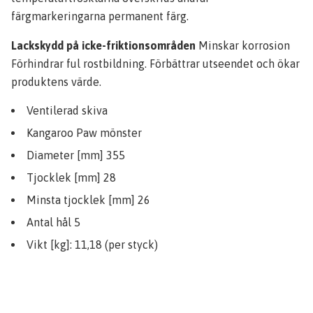
färgmarkeringarna permanent färg.
Lackskydd på icke-friktionsområden
Minskar korrosion
Förhindrar ful rostbildning. Förbättrar utseendet och ökar
produktens värde.
Ventilerad skiva
Kangaroo Paw mönster
Diameter [mm] 355
Tjocklek [mm] 28
Minsta tjocklek [mm] 26
Antal hål 5
Vikt [kg]: 11,18 (per styck)