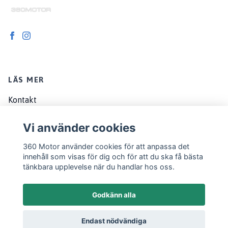
LÄS MER
Kontakt
Om oss
Vi använder cookies
Köpvillkor
360 Motor använder cookies för att anpassa det
EU customers
innehåll som visas för dig och för att du ska få bästa
tänkbara upplevelse när du handlar hos oss.
Godkänn alla
Endast nödvändiga
© 2026 360 Motor
Powered by Quickbutik