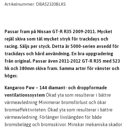
Artikelnummer:
DBA52320BLKS
Passar fram på Nissan GT-R R35 2009-2011. Mycket
rejäl skiva som tål mycket stryk för trackdays och
racing. Säljs per styck. Detta är 5000-serien avsedd för
trackdays och hård användning. En bra uppgradering
från original. Passar även 2011-2012 GT-R R35 med 523
hk och 380mm skiva fram. Samma artnr för vänster och
höger.
Kangaroo Paw – 144 diamant- och droppformade
ventilationssystem
Ökad yta som resulterar i bättre
värmeavledning Minimerar bromsförlust och ökar
bromseffektiviteten. Ökad yta som resulterar i bättre
värmeavledning. Förlänger livslängden för både
bromsbelägg och bromsskivor. Minskar mekaniska skador