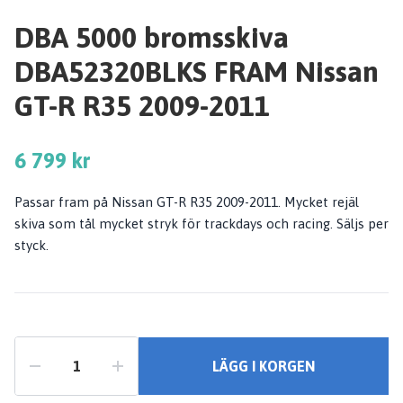
DBA 5000 bromsskiva
DBA52320BLKS FRAM Nissan
GT-R R35 2009-2011
6 799 kr
Passar fram på Nissan GT-R R35 2009-2011. Mycket rejäl
skiva som tål mycket stryk för trackdays och racing. Säljs per
styck.
LÄGG I KORGEN