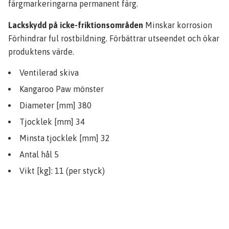
färgmarkeringarna permanent färg.
Lackskydd på icke-friktionsområden
Minskar korrosion
Förhindrar ful rostbildning. Förbättrar utseendet och ökar
produktens värde.
Ventilerad skiva
Kangaroo Paw mönster
Diameter [mm] 380
Tjocklek [mm] 34
Minsta tjocklek [mm] 32
Antal hål 5
Vikt [kg]: 11 (per styck)