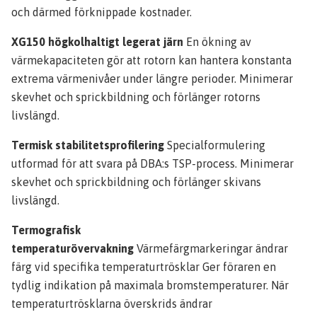
och därmed förknippade kostnader.
XG150 högkolhaltigt legerat järn
En ökning av
värmekapaciteten gör att rotorn kan hantera konstanta
extrema värmenivåer under längre perioder. Minimerar
skevhet och sprickbildning och förlänger rotorns
livslängd.
Termisk stabilitetsprofilering
Specialformulering
utformad för att svara på DBA:s TSP-process. Minimerar
skevhet och sprickbildning och förlänger skivans
livslängd.
Termografisk
temperaturövervakning
Värmefärgmarkeringar ändrar
färg vid specifika temperaturtrösklar Ger föraren en
tydlig indikation på maximala bromstemperaturer. När
temperaturtrösklarna överskrids ändrar