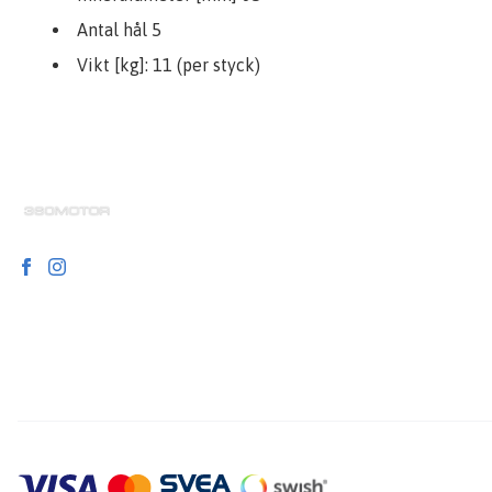
Antal hål 5
Vikt [kg]: 11 (per styck)