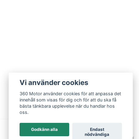
Vi använder cookies
360 Motor använder cookies för att anpassa det
innehåll som visas för dig och för att du ska få
bästa tänkbara upplevelse när du handlar hos
oss.
Godkänn alla
Endast
nödvändiga
© 2026 360 Motor
Powered by Quickbutik