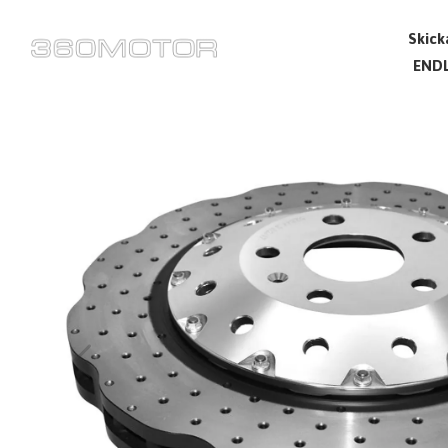
Skick
ENDL