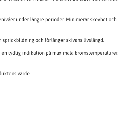
enivåer under längre perioder. Minimerar skevhet och
sprickbildning och förlänger skivans livslängd.
n en tydlig indikation på maximala bromstemperaturer.
duktens värde.