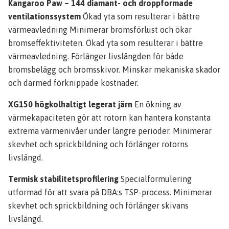
Kangaroo Paw – 144 diamant- och droppformade
ventilationssystem
Ökad yta som resulterar i bättre
värmeavledning Minimerar bromsförlust och ökar
bromseffektiviteten. Ökad yta som resulterar i bättre
värmeavledning. Förlänger livslängden för både
bromsbelägg och bromsskivor. Minskar mekaniska skador
och därmed förknippade kostnader.
XG150 högkolhaltigt legerat järn
En ökning av
värmekapaciteten gör att rotorn kan hantera konstanta
extrema värmenivåer under längre perioder. Minimerar
skevhet och sprickbildning och förlänger rotorns
livslängd.
Termisk stabilitetsprofilering
Specialformulering
utformad för att svara på DBA:s TSP-process. Minimerar
skevhet och sprickbildning och förlänger skivans
livslängd.