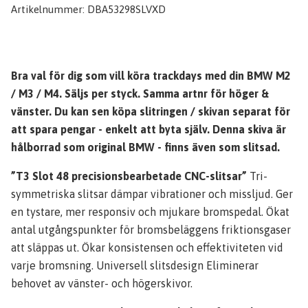
Artikelnummer:
DBA53298SLVXD
Bra val för dig som vill köra trackdays med din BMW M2
/ M3 / M4. Säljs per styck. Samma artnr för höger &
vänster. Du kan sen köpa slitringen / skivan separat för
att spara pengar - enkelt att byta själv. Denna skiva är
hålborrad som original BMW - finns även som slitsad.
”T3 Slot 48 precisionsbearbetade CNC-slitsar”
Tri-
symmetriska slitsar dämpar vibrationer och missljud. Ger
en tystare, mer responsiv och mjukare bromspedal. Ökat
antal utgångspunkter för bromsbeläggens friktionsgaser
att släppas ut. Ökar konsistensen och effektiviteten vid
varje bromsning. Universell slitsdesign Eliminerar
behovet av vänster- och högerskivor.