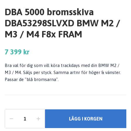
DBA 5000 bromsskiva
DBA53298SLVXD BMW M2 /
M3 / M4 F8x FRAM
7 399 kr
Bra val för dig som vill köra trackdays med din BMW M2 /
M3 / M4. Säljs per styck. Samma artnr för höger & vänster.
Passar de "blå bromsarna".
LÄGG I KORGEN