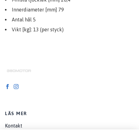
Innerdiameter [mm] 79
Antal hål 5
Vikt [kg]: 13 (per styck)
LÄS MER
Kontakt
Om oss