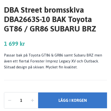
DBA Street bromsskiva
DBA2663S-10 BAK Toyota
GT86 / GR86 SUBARU BRZ
1 699 kr
Passar bak på Toyota GT86 & GR86 samt Subaru BRZ men
även ett flertal Forester Imprez Legacy XV och Outback.
Slitsad design på skivan. Mycket fin kvalitet.
LÄGG I KORGEN