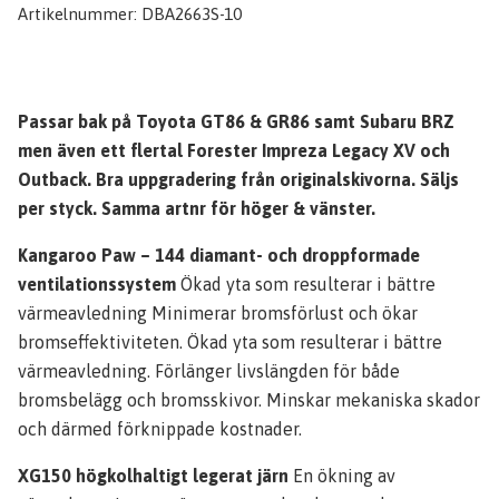
Artikelnummer:
DBA2663S-10
Passar bak på Toyota GT86 & GR86 samt Subaru BRZ
men även ett flertal Forester Impreza Legacy XV och
Outback. Bra uppgradering från originalskivorna. Säljs
per styck. Samma artnr för höger & vänster.
Kangaroo Paw – 144 diamant- och droppformade
ventilationssystem
Ökad yta som resulterar i bättre
värmeavledning Minimerar bromsförlust och ökar
bromseffektiviteten. Ökad yta som resulterar i bättre
värmeavledning. Förlänger livslängden för både
bromsbelägg och bromsskivor. Minskar mekaniska skador
och därmed förknippade kostnader.
XG150 högkolhaltigt legerat järn
En ökning av