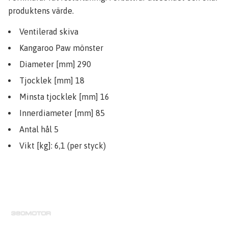
produktens värde.
Ventilerad skiva
Kangaroo Paw mönster
Diameter [mm] 290
Tjocklek [mm] 18
Minsta tjocklek [mm] 16
Innerdiameter [mm] 85
Antal hål 5
Vikt [kg]: 6,1 (per styck)