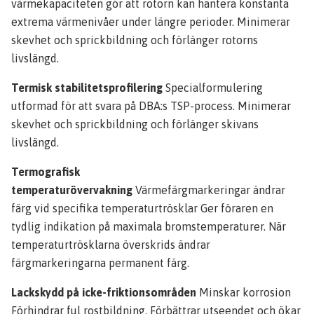
värmekapaciteten gör att rotorn kan hantera konstanta
extrema värmenivåer under längre perioder. Minimerar
skevhet och sprickbildning och förlänger rotorns
livslängd.
Termisk stabilitetsprofilering
Specialformulering
utformad för att svara på DBA:s TSP-process. Minimerar
skevhet och sprickbildning och förlänger skivans
livslängd.
Termografisk
temperaturövervakning
Värmefärgmarkeringar ändrar
färg vid specifika temperaturtrösklar Ger föraren en
tydlig indikation på maximala bromstemperaturer. När
temperaturtrösklarna överskrids ändrar
färgmarkeringarna permanent färg.
Lackskydd på icke-friktionsområden
Minskar korrosion
Förhindrar ful rostbildning. Förbättrar utseendet och ökar