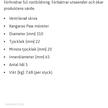
Förhindrar ful rostbildning. Förbättrar utseendet och ökar
produktens värde.
Ventilerad skiva
Kangaroo Paw mönster
Diameter [mm] 310
Tjocklek [mm] 22
Minsta tjocklek [mm] 20
Innerdiameter [mm] 65
Antal hål 5
Vikt [kg]: 7,68 (per styck)