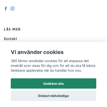
LÄS MER
Kontakt
Om oss
Vi använder cookies
Köpvillkor
360 Motor använder cookies för att anpassa det
EU customers
innehåll som visas för dig och för att du ska få bästa
tänkbara upplevelse när du handlar hos oss.
Godkänn alla
Endast nödvändiga
© 2026 360 Motor
Powered by Quickbutik