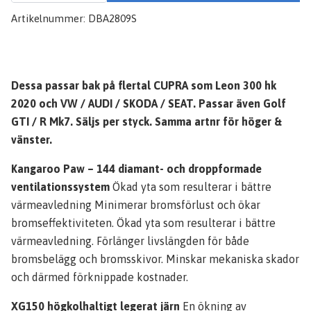
Artikelnummer:
DBA2809S
Dessa passar bak på flertal CUPRA som Leon 300 hk
2020 och VW / AUDI / SKODA / SEAT. Passar även Golf
GTI / R Mk7. Säljs per styck. Samma artnr för höger &
vänster.
Kangaroo Paw – 144 diamant- och droppformade
ventilationssystem
Ökad yta som resulterar i bättre
värmeavledning Minimerar bromsförlust och ökar
bromseffektiviteten. Ökad yta som resulterar i bättre
värmeavledning. Förlänger livslängden för både
bromsbelägg och bromsskivor. Minskar mekaniska skador
och därmed förknippade kostnader.
XG150 högkolhaltigt legerat järn
En ökning av