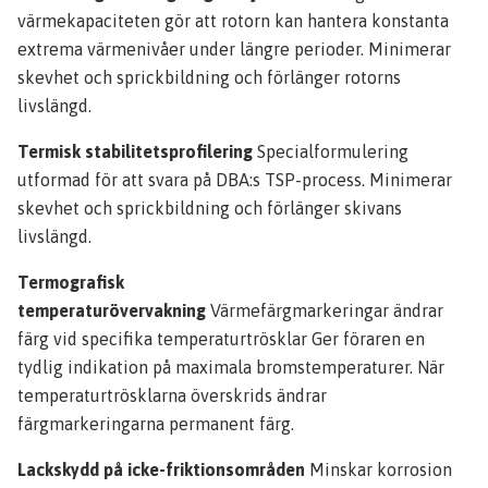
värmekapaciteten gör att rotorn kan hantera konstanta
extrema värmenivåer under längre perioder. Minimerar
skevhet och sprickbildning och förlänger rotorns
livslängd.
Termisk stabilitetsprofilering
Specialformulering
utformad för att svara på DBA:s TSP-process. Minimerar
skevhet och sprickbildning och förlänger skivans
livslängd.
Termografisk
temperaturövervakning
Värmefärgmarkeringar ändrar
färg vid specifika temperaturtrösklar Ger föraren en
tydlig indikation på maximala bromstemperaturer. När
temperaturtrösklarna överskrids ändrar
färgmarkeringarna permanent färg.
Lackskydd på icke-friktionsområden
Minskar korrosion