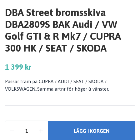
DBA Street bromsskiva
DBA2809S BAK Audi / VW
Golf GTI & R Mk7 / CUPRA
300 HK / SEAT / SKODA
1 399 kr
Passar fram på CUPRA / AUDI / SEAT / SKODA /
VOLKSWAGEN..Samma artnr för höger & vänster.
LÄGG I KORGEN