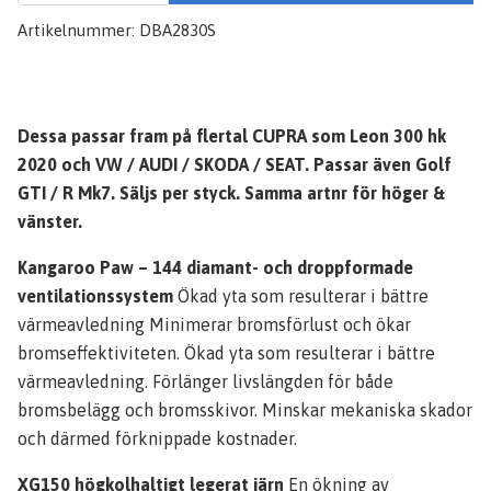
Artikelnummer:
DBA2830S
Dessa passar fram på flertal CUPRA som Leon 300 hk
2020 och VW / AUDI / SKODA / SEAT. Passar även Golf
GTI / R Mk7. Säljs per styck. Samma artnr för höger &
vänster.
Kangaroo Paw – 144 diamant- och droppformade
ventilationssystem
Ökad yta som resulterar i bättre
värmeavledning Minimerar bromsförlust och ökar
bromseffektiviteten. Ökad yta som resulterar i bättre
värmeavledning. Förlänger livslängden för både
bromsbelägg och bromsskivor. Minskar mekaniska skador
och därmed förknippade kostnader.
XG150 högkolhaltigt legerat järn
En ökning av