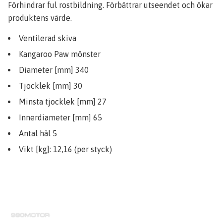
Förhindrar ful rostbildning. Förbättrar utseendet och ökar
produktens värde.
Ventilerad skiva
Kangaroo Paw mönster
Diameter [mm] 340
Tjocklek [mm] 30
Minsta tjocklek [mm] 27
Innerdiameter [mm] 65
Antal hål 5
Vikt [kg]: 12,16 (per styck)