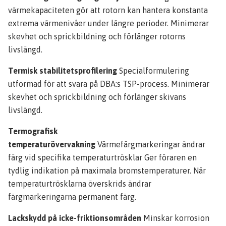
värmekapaciteten gör att rotorn kan hantera konstanta
extrema värmenivåer under längre perioder. Minimerar
skevhet och sprickbildning och förlänger rotorns
livslängd.
Termisk stabilitetsprofilering
Specialformulering
utformad för att svara på DBA:s TSP-process. Minimerar
skevhet och sprickbildning och förlänger skivans
livslängd.
Termografisk
temperaturövervakning
Värmefärgmarkeringar ändrar
färg vid specifika temperaturtrösklar Ger föraren en
tydlig indikation på maximala bromstemperaturer. När
temperaturtrösklarna överskrids ändrar
färgmarkeringarna permanent färg.
Lackskydd på icke-friktionsområden
Minskar korrosion