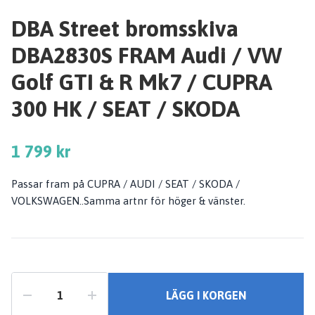
DBA Street bromsskiva
DBA2830S FRAM Audi / VW
Golf GTI & R Mk7 / CUPRA
300 HK / SEAT / SKODA
1 799 kr
Passar fram på CUPRA / AUDI / SEAT / SKODA /
VOLKSWAGEN..Samma artnr för höger & vänster.
LÄGG I KORGEN