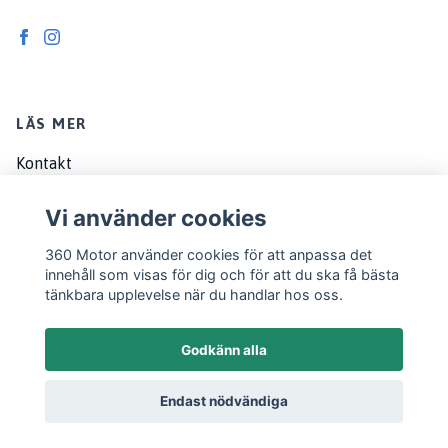
LÄS MER
Kontakt
Om oss
Vi använder cookies
Köpvillkor
360 Motor använder cookies för att anpassa det
EU customers
innehåll som visas för dig och för att du ska få bästa
tänkbara upplevelse när du handlar hos oss.
Godkänn alla
Endast nödvändiga
© 2026 360 Motor
Powered by Quickbutik