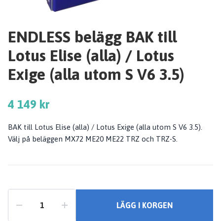
ENDLESS belägg BAK till
Lotus Elise (alla) / Lotus
Exige (alla utom S V6 3.5)
4 149 kr
BAK till Lotus Elise (alla) / Lotus Exige (alla utom S V6 3.5).
Välj på beläggen MX72 ME20 ME22 TRZ och TRZ-S.
LÄGG I KORGEN