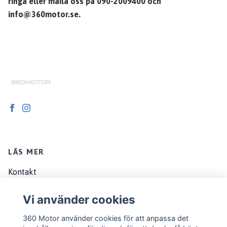
ringa eller maila oss på 090-2009400 och
info@360motor.se
.
LÄS MER
Kontakt
Om oss
Vi använder cookies
Köpvillkor
360 Motor använder cookies för att anpassa det
EU customers