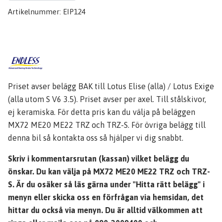
Artikelnummer:
EIP124
Priset avser belägg BAK till Lotus Elise (alla) / Lotus Exige
(alla utom S V6 3.5). Priset avser per axel. Till stålskivor,
ej keramiska. För detta pris kan du välja på beläggen
MX72 ME20 ME22 TRZ och TRZ-S. För övriga belägg till
denna bil så kontakta oss så hjälper vi dig snabbt.
Skriv i kommentarsrutan (kassan) vilket belägg du
önskar. Du kan välja på MX72 ME20 ME22 TRZ och TRZ-
S. Är du osäker så läs gärna under "Hitta rätt belägg" i
menyn eller skicka oss en förfrågan via hemsidan, det
hittar du också via menyn. Du är alltid välkommen att