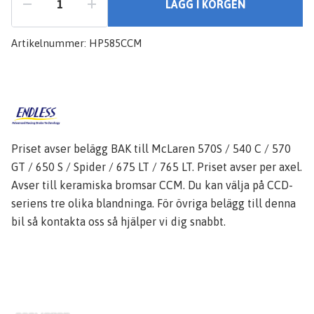
LÄGG I KORGEN
Artikelnummer:
HP585CCM
Priset avser belägg BAK till McLaren 570S / 540 C / 570
GT / 650 S / Spider / 675 LT / 765 LT. Priset avser per axel.
Avser till keramiska bromsar CCM. Du kan välja på CCD-
seriens tre olika blandninga. För övriga belägg till denna
bil så kontakta oss så hjälper vi dig snabbt.