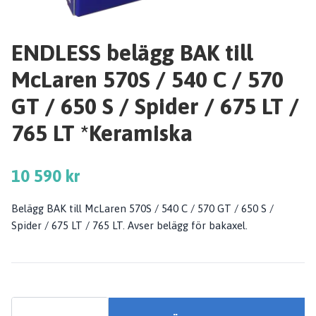
ENDLESS belägg BAK till
McLaren 570S / 540 C / 570
GT / 650 S / Spider / 675 LT /
765 LT *Keramiska
10 590 kr
Belägg BAK till McLaren 570S / 540 C / 570 GT / 650 S /
Spider / 675 LT / 765 LT. Avser belägg för bakaxel.