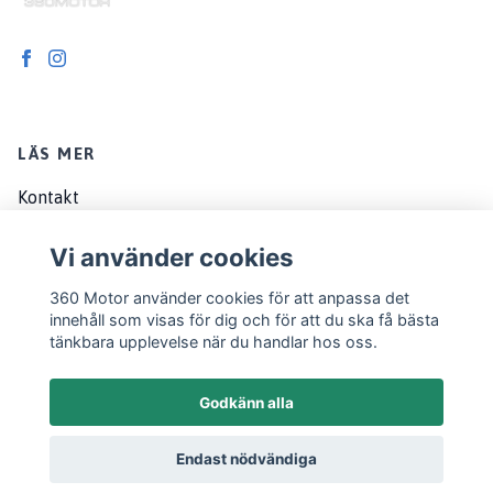
LÄS MER
Kontakt
Om oss
Vi använder cookies
Köpvillkor
360 Motor använder cookies för att anpassa det
EU customers
innehåll som visas för dig och för att du ska få bästa
tänkbara upplevelse när du handlar hos oss.
Godkänn alla
Endast nödvändiga
© 2026 360 Motor
Powered by Quickbutik