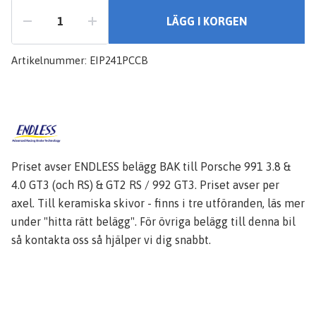
LÄGG I KORGEN
Artikelnummer:
EIP241PCCB
Priset avser ENDLESS belägg BAK till Porsche 991 3.8 &
4.0 GT3 (och RS) & GT2 RS / 992 GT3. Priset avser per
axel. Till keramiska skivor - finns i tre utföranden, läs mer
under "hitta rätt belägg". För övriga belägg till denna bil
så kontakta oss så hjälper vi dig snabbt.