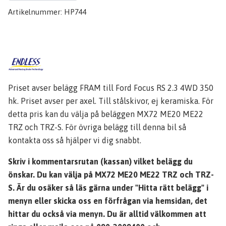
Artikelnummer:
HP744
Priset avser belägg FRAM till Ford Focus RS 2.3 4WD 350
hk. Priset avser per axel. Till stålskivor, ej keramiska. För
detta pris kan du välja på beläggen MX72 ME20 ME22
TRZ och TRZ-S. För övriga belägg till denna bil så
kontakta oss så hjälper vi dig snabbt.
Skriv i kommentarsrutan (kassan) vilket belägg du
önskar. Du kan välja på MX72 ME20 ME22 TRZ och TRZ-
S. Är du osäker så läs gärna under "Hitta rätt belägg" i
menyn eller skicka oss en förfrågan via hemsidan, det
hittar du också via menyn. Du är alltid välkommen att