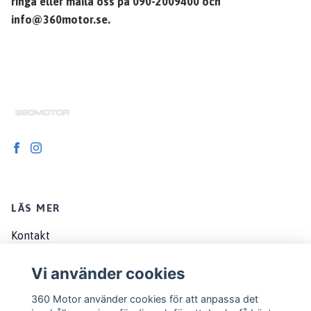
ringa eller maila oss på 090-2009400 och
info@360motor.se
.
LÄS MER
Kontakt
Om oss
Vi använder cookies
Köpvillkor
360 Motor använder cookies för att anpassa det
EU customers