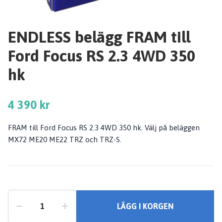
ENDLESS belägg FRAM till
Ford Focus RS 2.3 4WD 350
hk
4 390 kr
FRAM till Ford Focus RS 2.3 4WD 350 hk. Välj på beläggen
MX72 ME20 ME22 TRZ och TRZ-S.
LÄGG I KORGEN