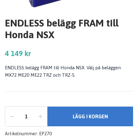
ENDLESS belägg FRAM till
Honda NSX
4 149 kr
ENDLESS belägg FRAM till Honda NSX. Välj på beläggen
MX72 ME20 ME22 TRZ och TRZ-S.
LÄGG I KORGEN
Artikelnummer:
EP270