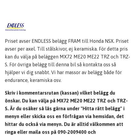
Priset avser ENDLESS belägg FRAM till Honda NSX. Priset
avser per axel. Till stålskivor, ej keramiska. För detta pris
kan du välja på beläggen MX72 ME20 ME22 TRZ och TRZ-
S. För övriga belägg till denna bil så kontakta oss så
hjälper vi dig snabbt. Vi har massor av belägg både för
endurance, keramiska osv.
Skriv i kommentarsrutan (kassan) vilket belägg du
önskar. Du kan välja på MX72 ME20 ME22 TRZ och TRZ-
S. Är du osäker så läs gärna under "Hitta rätt belägg" i
menyn eller skicka oss en förfrågan via hemsidan, det
hittar du också via menyn. Du är alltid välkommen att
ringa eller maila oss på 090-2009400 och