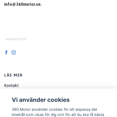
info@360motor.se
.
LÄS MER
Kontakt
Om oss
Vi använder cookies
Köpvillkor
360 Motor använder cookies för att anpassa det
EU customers
innehåll som visas för dig och för att du ska få bästa