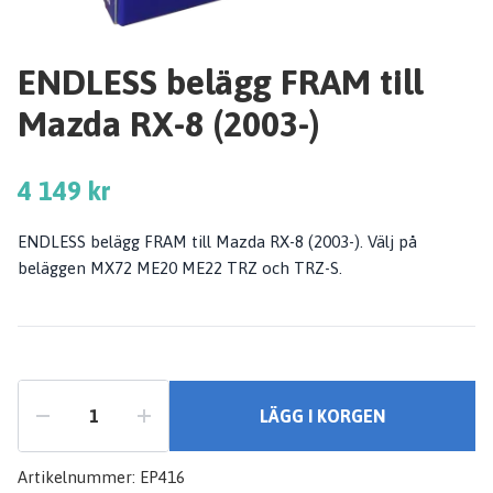
ENDLESS belägg FRAM till
Mazda RX-8 (2003-)
4 149 kr
ENDLESS belägg FRAM till Mazda RX-8 (2003-). Välj på
beläggen MX72 ME20 ME22 TRZ och TRZ-S.
LÄGG I KORGEN
Artikelnummer:
EP416