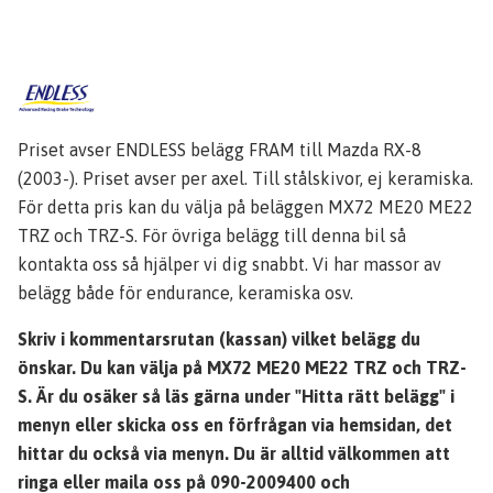
Priset avser ENDLESS belägg FRAM till Mazda RX-8
(2003-). Priset avser per axel. Till stålskivor, ej keramiska.
För detta pris kan du välja på beläggen MX72 ME20 ME22
TRZ och TRZ-S. För övriga belägg till denna bil så
kontakta oss så hjälper vi dig snabbt. Vi har massor av
belägg både för endurance, keramiska osv.
Skriv i kommentarsrutan (kassan) vilket belägg du
önskar. Du kan välja på MX72 ME20 ME22 TRZ och TRZ-
S. Är du osäker så läs gärna under "Hitta rätt belägg" i
menyn eller skicka oss en förfrågan via hemsidan, det
hittar du också via menyn. Du är alltid välkommen att
ringa eller maila oss på 090-2009400 och