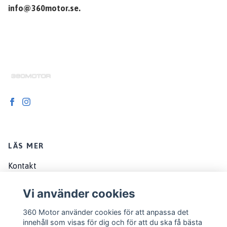
info@360motor.se
.
LÄS MER
Kontakt
Om oss
Vi använder cookies
Köpvillkor
360 Motor använder cookies för att anpassa det
EU customers
innehåll som visas för dig och för att du ska få bästa