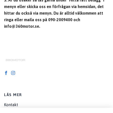
menyn eller skicka oss en förfrågan via hemsidan, det
hittar du också via menyn. Du är alltid välkommen att
ringa eller maila oss på 090-2009400 och
info@360motor.se
.
LÄS MER
Kontakt
Om oss