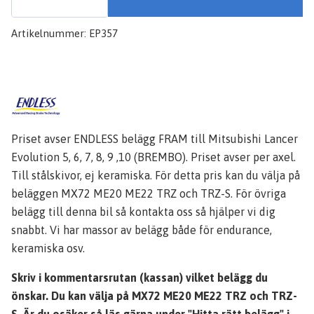
Artikelnummer:
EP357
Priset avser ENDLESS belägg FRAM till Mitsubishi Lancer
Evolution 5, 6, 7, 8, 9 ,10 (BREMBO). Priset avser per axel.
Till stålskivor, ej keramiska. För detta pris kan du välja på
beläggen MX72 ME20 ME22 TRZ och TRZ-S. För övriga
belägg till denna bil så kontakta oss så hjälper vi dig
snabbt. Vi har massor av belägg både för endurance,
keramiska osv.
Skriv i kommentarsrutan (kassan) vilket belägg du
önskar. Du kan välja på MX72 ME20 ME22 TRZ och TRZ-
S. Är du osäker så läs gärna under "Hitta rätt belägg" i