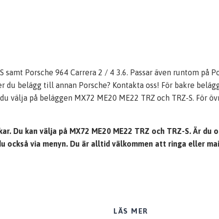
S samt Porsche 964 Carrera 2 / 4 3.6. Passar även runtom på Po
du belägg till annan Porsche? Kontakta oss! För bakre belägg -
kan du välja på beläggen MX72 ME20 ME22 TRZ och TRZ-S. För övri
kar. Du kan välja på MX72 ME20 ME22 TRZ och TRZ-S. Är du os
 du också via menyn. Du är alltid välkommen att ringa eller 
LÄS MER