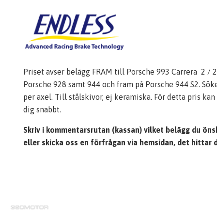
Priset avser belägg FRAM till Porsche 993 Carrera 2 / 2
Porsche 928 samt 944 och fram på Porsche 944 S2. Söker 
per axel. Till stålskivor, ej keramiska. För detta pris 
dig snabbt.
Skriv i kommentarsrutan (kassan) vilket belägg du öns
eller skicka oss en förfrågan via hemsidan, det hittar