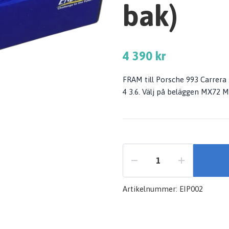
bak)
4 390 kr
FRAM till Porsche 993 Carrera 
4 3.6. Välj på beläggen MX72
Artikelnummer:
EIP002