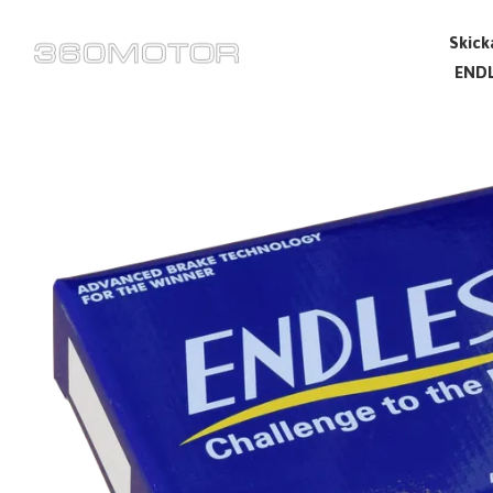
Skick
ENDL