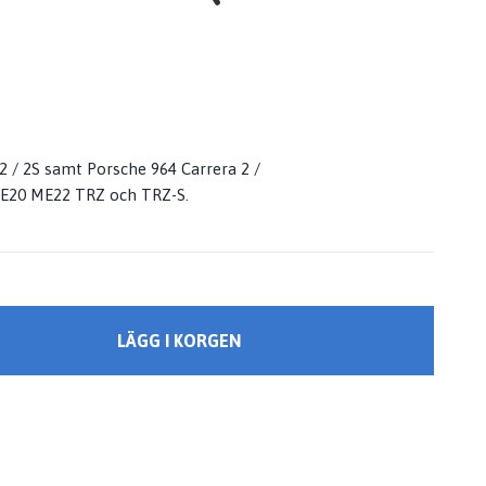
2 / 2S samt Porsche 964 Carrera 2 /
 ME20 ME22 TRZ och TRZ-S.
LÄGG I KORGEN