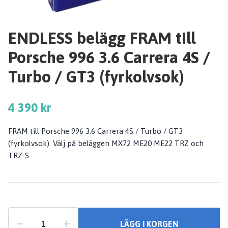
ENDLESS belägg FRAM till
Porsche 996 3.6 Carrera 4S /
Turbo / GT3 (fyrkolvsok)
4 390 kr
FRAM till Porsche 996 3.6 Carrera 4S / Turbo / GT3
(fyrkolvsok). Välj på beläggen MX72 ME20 ME22 TRZ och
TRZ-S.
LÄGG I KORGEN