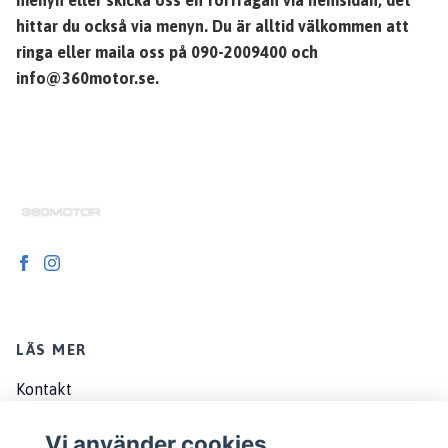
hittar du också via menyn. Du är alltid välkommen att
ringa eller maila oss på 090-2009400 och
info@360motor.se
.
LÄS MER
Kontakt
Om oss
Vi använder cookies