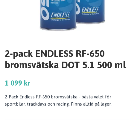
2-pack ENDLESS RF-650
bromsvätska DOT 5.1 500 ml
1 099 kr
2-Pack Endless RF-650 bromsvätska - bästa valet för
sportbilar, trackdays och racing. Finns alltid på lager.