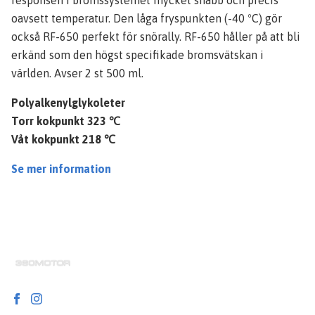
oavsett temperatur. Den låga fryspunkten (-40 ºC) gör
också RF-650 perfekt för snörally. RF-650 håller på att bli
erkänd som den högst specifikade bromsvätskan i
världen. Avser 2 st 500 ml.
Polyalkenylglykoleter
Torr kokpunkt 323 ℃
Våt kokpunkt 218 ℃
Se mer information